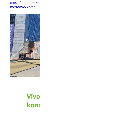
musik/udendorskoncert-
med-vivo-koret