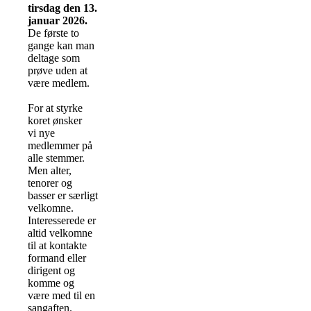
tirsdag den 13.
januar 2026.
De første to
gange kan man
deltage som
prøve uden at
være medlem.
For at styrke
koret ønsker
vi
nye
medlemmer på
alle stemmer.
Men alter,
tenorer og
basser er særligt
velkomne.
Interesserede er
altid velkomne
til at kontakte
formand eller
dirigent og
komme og
være med til en
sangaften.