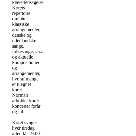
klaverledsagelse.
Korets
repertoire
omfatter
klassiske
arrangementer,
danske og
udenlandske
sange,
folkesange, jazz
og aktuelle
kompositioner
og
arrangementer,
hvoraf mange
er tilegnet
koret.
Normalt
afholder koret
koncerter forår
og jul.
Koret synger
hver tirsdag
aften kl. 19.00 -