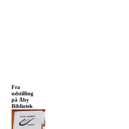
Fra
udstilling
på Åby
Bibliotek