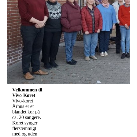
Velkommen til
Vivo-Koret
Vivo-koret
Århus er et
blandet kor på
ca. 20 sangere.
Koret synger
flerstemmigt
med og uden