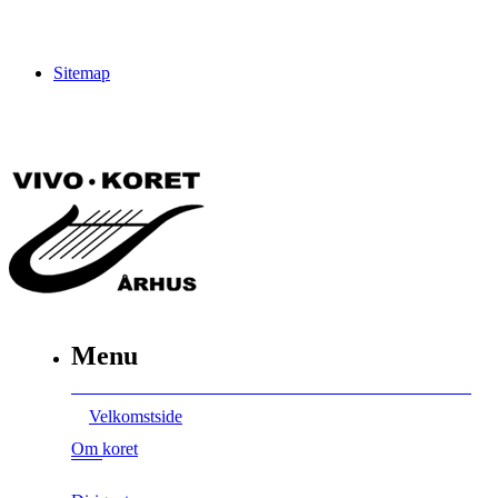
Sitemap
Menu
Velkomstside
Om koret