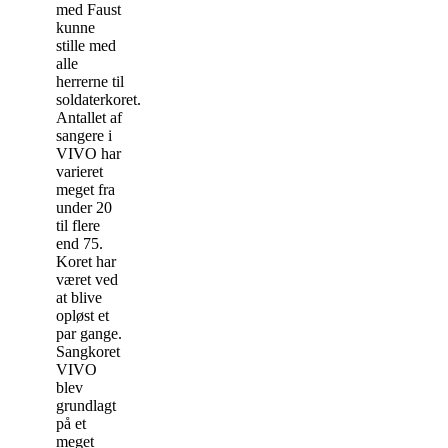
med Faust
kunne
stille med
alle
herrerne til
soldaterkoret.
Antallet af
sangere i
VIVO har
varieret
meget fra
under 20
til flere
end 75.
Koret har
været ved
at blive
opløst et
par gange.
Sangkoret
VIVO
blev
grundlagt
på et
meget