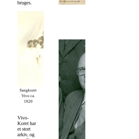
bruges.
Sangkoret
Vivo ca.
1920
Vivo-
Koret har
et stort
arkiv, og