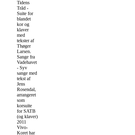
Tidens
Tråd -
Suite for
blandet
kor og
klaver
med
tekster af
Thøger
Larsen.
Sange fra
Vadehavet
- Syv
sange med
tekst af
Jens
Rosendal,
arrangeret
som
korsuite
for SATB
(og klaver)
2011
Vivo-
Koret har