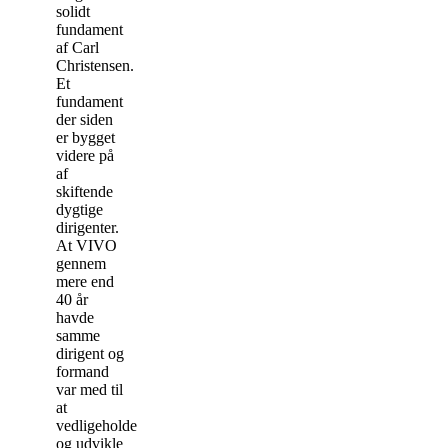
solidt
fundament
af Carl
Christensen.
Et
fundament
der siden
er bygget
videre på
af
skiftende
dygtige
dirigenter.
At VIVO
gennem
mere end
40 år
havde
samme
dirigent og
formand
var med til
at
vedligeholde
og udvikle