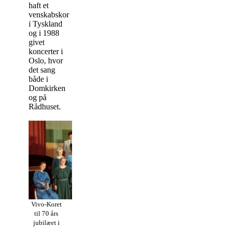
haft et
venskabskor
i Tyskland
og i 1988
givet
koncerter i
Oslo, hvor
det sang
både i
Domkirken
og på
Rådhuset.
Vivo-Koret
til 70 års
jubilæet i