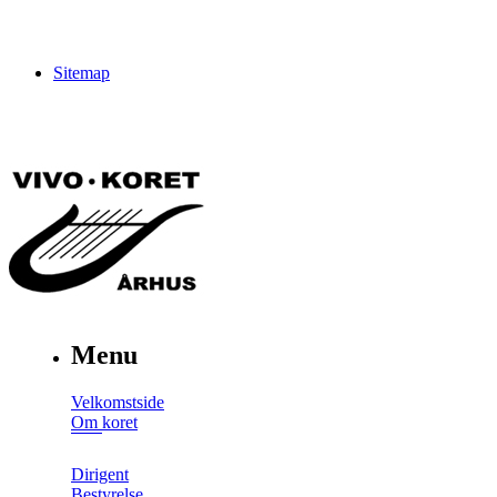
Sitemap
Menu
Velkomstside
Om koret
Dirigent
Bestyrelse