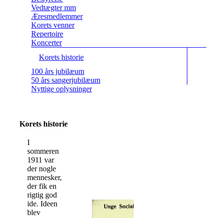
Vedtægter mm
Æresmedlemmer
Korets venner
Repertoire
Koncerter
Korets historie
100 års jubilæum
50 års sangerjubilæum
Nyttige oplysninger
Korets historie
I
sommeren
1911 var
der nogle
mennesker,
der fik en
rigtig god
ide. Ideen
blev