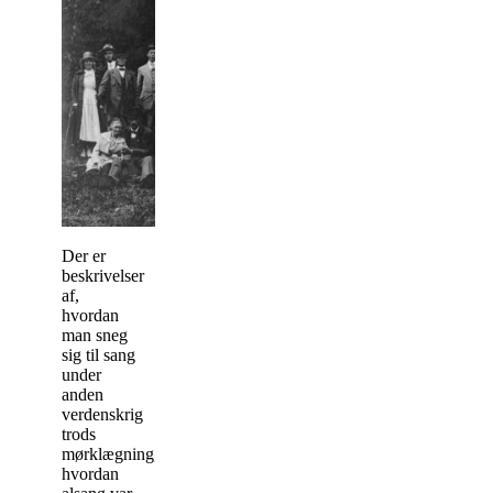
Der er
beskrivelser
af,
hvordan
man sneg
sig til sang
under
anden
verdenskrig
trods
mørklægning,
hvordan