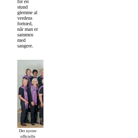
for en
stund
glemme al
verdens
fortræd,
når man er
sammen
med
sangere.
Det nyeste
officielle